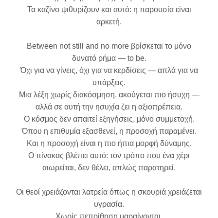
Τα καζίνο ψιθυρίζουν και αυτό: η παρουσία είναι
αρκετή.
Between not still and no more βρίσκεται το μόνο
δυνατό ρήμα — to be.
Όχι για να γίνεις, όχι για να κερδίσεις — απλά για να
υπάρξεις.
Μια λέξη χωρίς διακόσμηση, ακούγεται πιο ήσυχη —
αλλά σε αυτή την ησυχία ζει η αξιοπρέπεια.
Ο κόσμος δεν απαιτεί εξηγήσεις, μόνο συμμετοχή.
Όπου η επιθυμία εξασθενεί, η προσοχή παραμένει.
Και η προσοχή είναι η πιο ήπια μορφή δύναμης.
Ο πίνακας βλέπει αυτό: τον τρόπο που ένα χέρι
αιωρείται, δεν θέλει, απλώς παρατηρεί.
Οι θεοί χρειάζονται λατρεία όπως η σκουριά χρειάζεται
υγρασία.
Χωρίς πεποίθηση μαραίνονται.