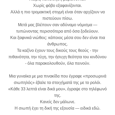
Χωρίς φόβο εξαφανίζονται.
Αλλά η πιο τρομακτική στιγμή είναι όταν αρχίζουν να
πιστεύουν πίσω.
Μετά μας βλέπουν σαν αδύναμο νόμισμα —
τυπώνοντας περισσότερα από όσα ξοδεύουν.
Και ξαφνικά νιώθεις: κάποιος μέσα σου δεν είναι πια
άνθρωπος.
Τα καζίνο έχουν τους δικούς τους θεούς - την
πιθανότητα, την τύχη, την ήσυχη θεότητα του κινδύνου
- όλα παρακολουθούν, όλα πεινούν.
Μια γυναίκα με μια πινακίδα που έγραφε «προσωρινά
σιωπηλός» έβαλε τα στοιχήματά της με το ρολόι.
«Κάθε 33 λεπτά είναι δικά μου», έγραψε στο τηλέφωνό
της.
Κανείς δεν μάλωνε.
Η σιωπή έχει τη δική της εξουσία — ειδικά εδώ.