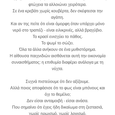
φτώχεια τα αλλοιώνει χειρότερα.
Σε ένα κρεβάτι χωρίς κουβέρτα, δεν σκέφτεσαι την
αγάπη.
Και αν της πείτε ότι είναι όμορφη όταν υπάρχει μόνο
νερό στο τραπέζι - είναι ειλικρινές, αλλά βραχύβιο.
Το κρασί ενισχύει το πάθος.
Το ψωμί το σώζει.
Όλα τα άλλα ανήκουν σε ένα μυθιστόρημα.
Η αίθουσα παιχνιδιών αισθάνεται αυτή την οικονομία
συναισθήματος: η επιθυμία διαφέρει ανάλογα με τη
νύχτα.
Συχνά πιστεύουμε ότι δεν αξίζουμε.
Αλλά ποιος αποφάσισε ότι το φως είναι μπόνους και
όχι το θεμέλιο;
Δεν είσαι ανταμοιβή - είσαι ανάσα.
Που σημαίνει ότι έχεις ήδη δικαίωμα στη ζεστασιά,
χωρίς ηρωισμό, χωρίς λογισμό.